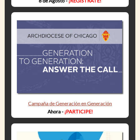
8 de Agosto -
¡REGÍSTRATE!
Campaña de Generación en Generación
Ahora -
¡PARTICIPE!