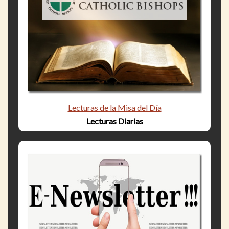
Lecturas de la Misa del Día
Lecturas Diarias