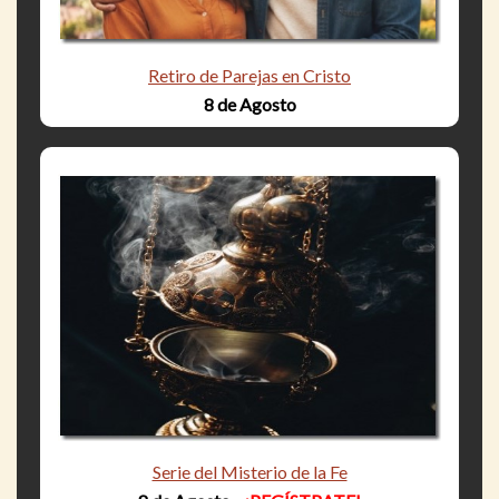
Retiro de Parejas en Cristo
8 de Agosto
Serie del Misterio de la Fe