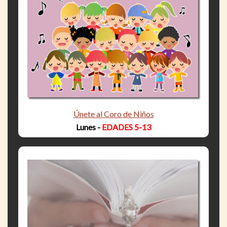
Únete al Coro de Niños
Lunes -
EDADES 5-13