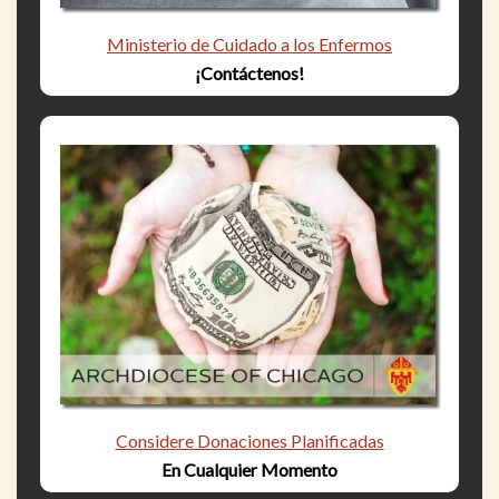
Ministerio de Cuidado a los Enfermos
¡Contáctenos!
Considere Donaciones Planificadas
En Cualquier Momento