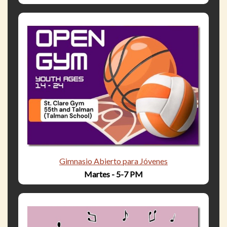
Gimnasio Abierto para Jóvenes
Martes - 5-7 PM