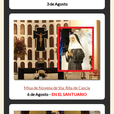
3 de Agosto
Misa de Novena de Sta. Rita de Cascia
6 de Agosto -
EN EL SANTUARIO