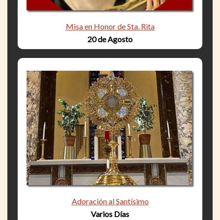
Misa en Honor de Sta. Rita
20 de Agosto
Adoración al Santísimo
Varios Días