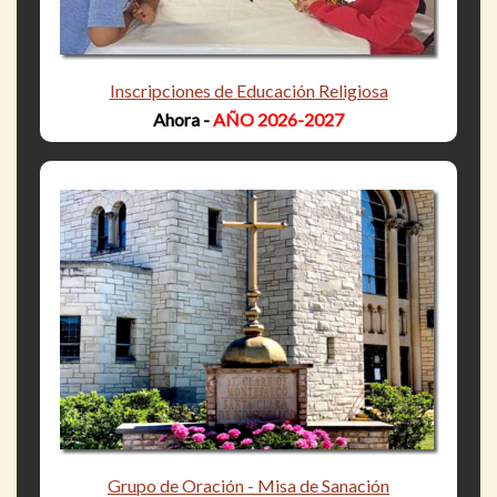
Inscripciones de Educación Religiosa
Ahora -
AÑO 2026-2027
Grupo de Oración - Misa de Sanación