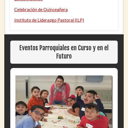
Celebración de Quinceañera
Instituto de Liderazgo Pastoral (ILP)
Eventos Parroquiales en Curso y en el
Futuro