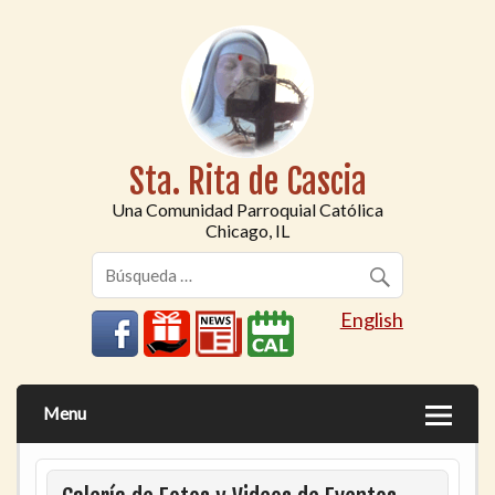
Sta. Rita de Cascia
Una Comunidad Parroquial Católica
Chicago, IL
English
Menu